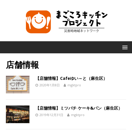
店舗情報
【店舗情報】Cafeゆい～と（麻生区）
2020年1月8日
mgktpro
【店舗情報】ミツバチ ケーキ&パン（麻生区）
2019年12月31日
mgktpro