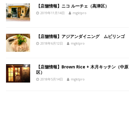
【店舗情報】ニコ ルーチェ（高津区）
2019年11月14日
mgktpro
【店舗情報】アジアンダイニング ムビリンゴ
2018年6月12日
mgktpro
【店舗情報】Brown Rice + 木月キッチン（中原
区）
2018年5月14日
mgktpro