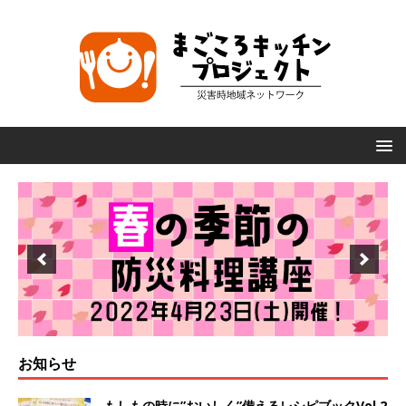
お知らせ
もしもの時に”おいしく”備えるレシピブックVol.2