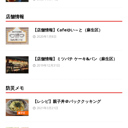
店舗情報
【店舗情報】Cafeゆい～と（麻生区）
2020年1月8日
【店舗情報】ミツバチ ケーキ&パン（麻生区）
2019年12月31日
防災メモ
【レシピ】親子丼＠パッククッキング
2021年3月21日