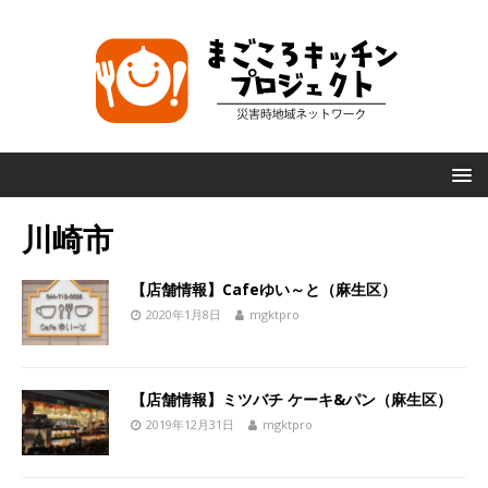
川崎市
【店舗情報】Cafeゆい～と（麻生区）
2020年1月8日
mgktpro
【店舗情報】ミツバチ ケーキ&パン（麻生区）
2019年12月31日
mgktpro