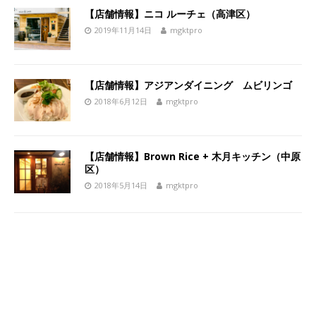
【店舗情報】ニコ ルーチェ（高津区）
2019年11月14日
mgktpro
【店舗情報】アジアンダイニング ムビリンゴ
2018年6月12日
mgktpro
【店舗情報】Brown Rice + 木月キッチン（中原
区）
2018年5月14日
mgktpro