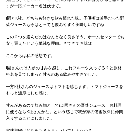
すが一応メーカー名は伏せて。
I園とK社。どちらも好きな飲み慣れた味。子供頃は苦手だった野
菜ジュースも今はとっても飲みやすく美味しいですね。
この２つを選んだのはなんとなく良さそう、ホームセンターでお
安く買えたという単純な理由。さてさてお味は
ここからは私の感想です。
I園さんのは人参の甘みを感じ、これフルーツ入ってる？と原材
料名を見てしまった甘みのある飲みやすさでした。
一方K社さんのジュースはトマトを感じます。トマトジュースを
もっと濃厚にした感じ。
甘みがあるので飲み物としてはI園さんの野菜ジュース、お料理
に使うならK社さんかな。という感じで我が家の備蓄飲料に仲間
入りすることにしました。
賞味期限はどちらも８ヶ月くらいでしょうか？