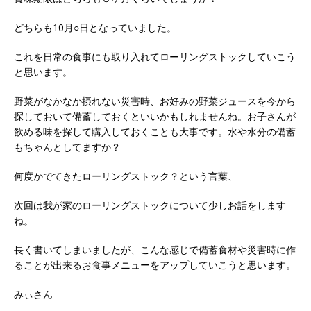
どちらも10月○日となっていました。
これを日常の食事にも取り入れてローリングストックしていこう
と思います。
野菜がなかなか摂れない災害時、お好みの野菜ジュースを今から
探しておいて備蓄しておくといいかもしれませんね。お子さんが
飲める味を探して購入しておくことも大事です。水や水分の備蓄
もちゃんとしてますか？
何度かでてきたローリングストック？という言葉、
次回は我が家のローリングストックについて少しお話をします
ね。
長く書いてしまいましたが、こんな感じで備蓄食材や災害時に作
ることが出来るお食事メニューをアップしていこうと思います。
みぃさん