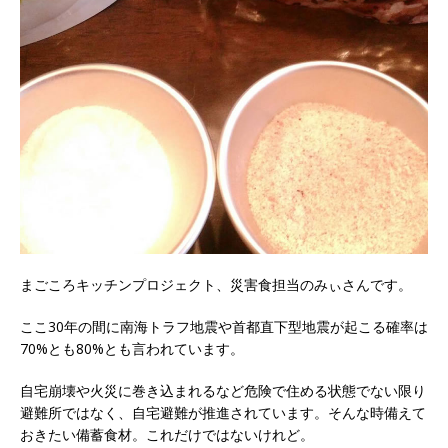
まごころキッチンプロジェクト、災害食担当のみぃさんです。
ここ30年の間に南海トラフ地震や首都直下型地震が起こる確率は
70%とも80%とも言われています。
自宅崩壊や火災に巻き込まれるなど危険で住める状態でない限り
避難所ではなく、自宅避難が推進されています。そんな時備えて
おきたい備蓄食材。これだけではないけれど。