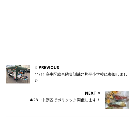
PREVIOUS
11/11 麻生区総合防災訓練@片平小学校に参加しまし
た
NEXT
4/28 中原区でポリクック開催します！