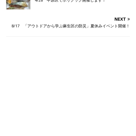
4/28 中原区でポリクック開催します！
NEXT
8/17 「アウトドアから学ぶ麻生区の防災」夏休みイベント開催！