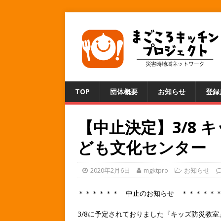
TOP
団体概要
お知らせ
登録
【中止決定】3/8
ども文化センター
2020年2月6日
mgktpro
お知らせ
＊＊＊＊＊＊ 中止のお知らせ ＊＊＊＊＊
3/8に予定されておりました『キッズ防災教