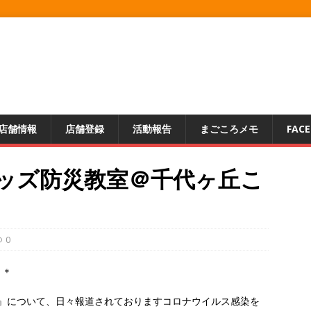
店舗情報
店舗登録
活動報告
まごころメモ
FAC
 キッズ防災教室＠千代ヶ丘こ
0
＊＊
室』について、日々報道されておりますコロナウイルス感染を