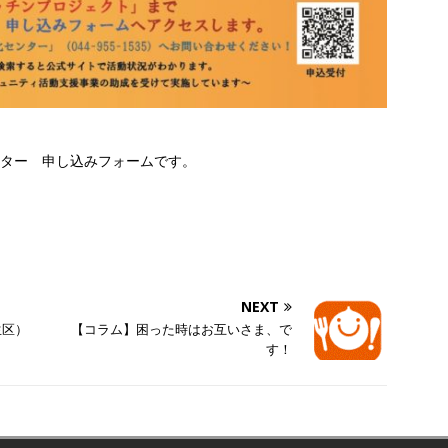
ンター 申し込みフォームです。
。
NEXT
生区）
【コラム】困った時はお互いさま、で
す！