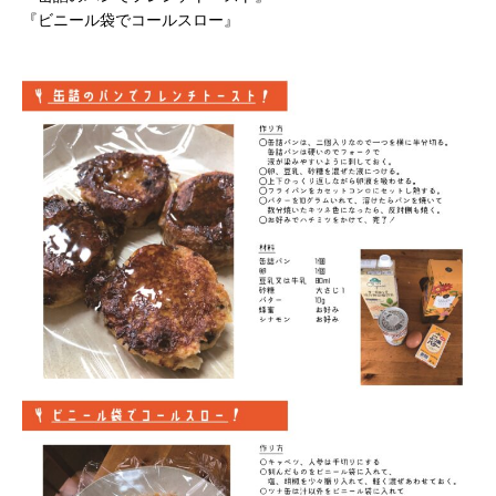
『ビニール袋でコールスロー』