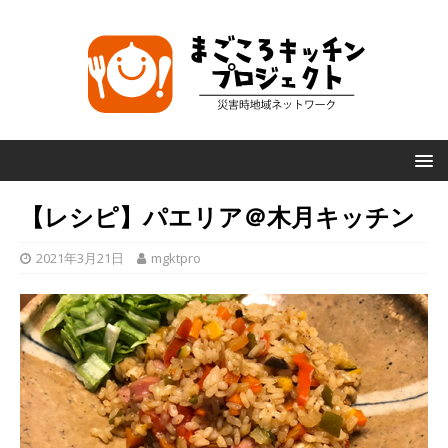
【レシピ】パエリア＠木月キッチン
2021年3月21日
mgktpro